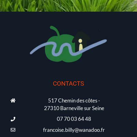
CONTACTS
517 Chemin des côtes -
27310 Barneville sur Seine
07 70 03 64 48
francoise.billy@wanadoo.fr