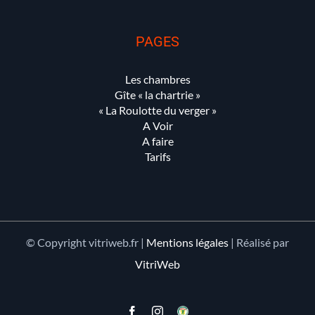
PAGES
Les chambres
Gîte « la chartrie »
« La Roulotte du verger »
A Voir
A faire
Tarifs
© Copyright vitriweb.fr |
Mentions légales
| Réalisé par
VitriWeb
Facebook
Instagram
Gîte