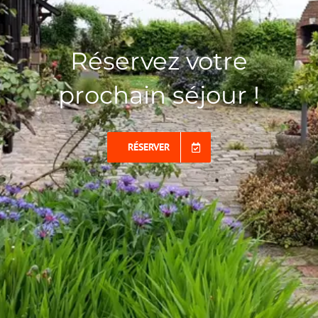
Réservez votre
prochain séjour !
RÉSERVER