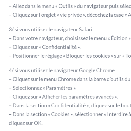
– Allez dans le menu « Outils » du navigateur puis séle
– Cliquez sur l’onglet « vie privée », décochez la case «
3/ si vous utilisez le navigateur Safari
– Dans votre navigateur, choisissez le menu « Édition »
– Cliquez sur « Confidentialité ».
– Positionner le réglage « Bloquer les cookies » sur « T
4/ si vous utilisez le navigateur Google Chrome
– Cliquez sur le menu Chrome dans la barre d’outils du
– Sélectionnez « Paramètres ».
– Cliquez sur « Afficher les paramètres avancés ».
– Dans la section « Confidentialité », cliquez sur le bo
– Dans la section « Cookies », sélectionner « Interdire à
cliquez sur OK.