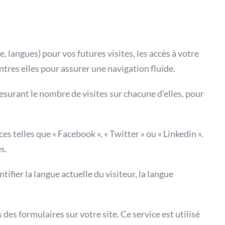
 langues) pour vos futures visites, les accès à votre
ntres elles pour assurer une navigation fluide.
surant le nombre de visites sur chacune d’elles, pour
ces telles que « Facebook », « Twitter » ou « Linkedin ».
s.
tifier la langue actuelle du visiteur, la langue
es formulaires sur votre site. Ce service est utilisé