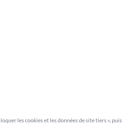
loquer les cookies et les données de site tiers », puis