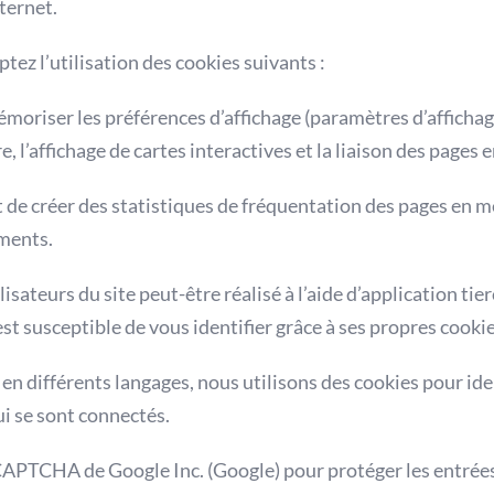
nternet.
ptez l’utilisation des cookies suivants :
moriser les préférences d’affichage (paramètres d’affichage,
l’affichage de cartes interactives et la liaison des pages e
 de créer des statistiques de fréquentation des pages en me
ements.
isateurs du site peut-être réalisé à l’aide d’application tier
est susceptible de vous identifier grâce à ses propres cookie
 en différents langages, nous utilisons des cookies pour iden
ui se sont connectés.
CAPTCHA de Google Inc. (Google) pour protéger les entrées d