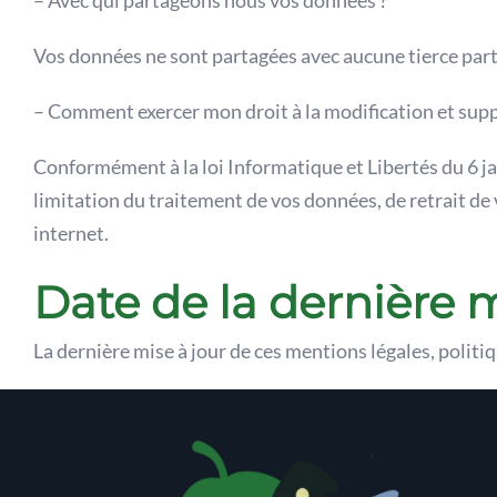
– Avec qui partageons nous vos données ?
Vos données ne sont partagées avec aucune tierce parti
– Comment exercer mon droit à la modification et sup
Conformément à la loi Informatique et Libertés du 6 jan
limitation du traitement de vos données, de retrait d
internet.
Date de la dernière m
La dernière mise à jour de ces mentions légales, politi