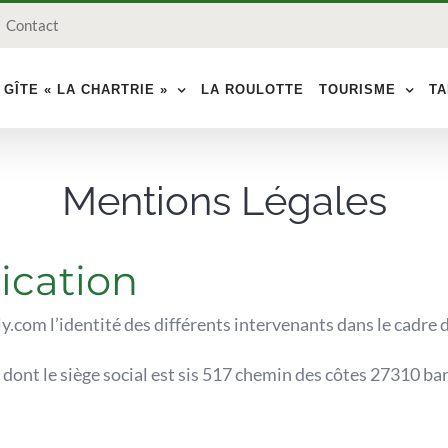
Contact
 GÎTE « LA CHARTRIE »
LA ROULOTTE
TOURISME
TA
Mentions Légales
lication
.com l’identité des différents intervenants dans le cadre de
ont le siège social est sis 517 chemin des côtes 27310 barn