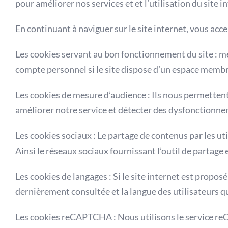
pour améliorer nos services et et l’utilisation du site i
En continuant à naviguer sur le site internet, vous acce
Les cookies servant au bon fonctionnement du site :
mé
compte personnel si le site dispose d’un espace membre, 
Les cookies de mesure d’audience :
Ils nous permettent
améliorer notre service et détecter des dysfonctionn
Les cookies sociaux :
Le partage de contenus par les util
Ainsi le réseaux sociaux fournissant l’outil de partage 
Les cookies de langages :
Si le site internet est proposé
dernièrement consultée et la langue des utilisateurs q
Les cookies reCAPTCHA :
Nous utilisons le service re