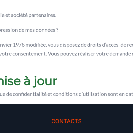
e et société partenaires.
pression de mes données ?
vier 1978 modifiée, vous disposez de droits d’accès, de rec
e votre consentement. Vous pouvez réaliser votre demande d
ise à jour
que de confidentialité et conditions d’utilisation sont en d
CONTACTS