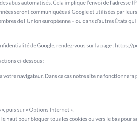
n des abus automatisés. Cela implique l’envoi de l’adresse 
nées seront communiquées à Google et utilisées par leurs s
mbres de l’Union européenne – ou dans d’autres États qui 
nfidentialité de Google, rendez-vous sur la page : https://
actions ci-dessous :
s votre navigateur. Dans ce cas notre site ne fonctionne
», puis sur « Options Internet ».
 le haut pour bloquer tous les cookies ou vers le bas pour a