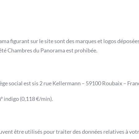
a figurant sur le site sont des marques et logos déposées.
ciété Chambres du Panorama est prohibée.
ège social est sis 2 rue Kellermann – 59100 Roubaix – Fran
 indigo (0,118 €/min).
euvent être utilisés pour traiter des données relatives à vo