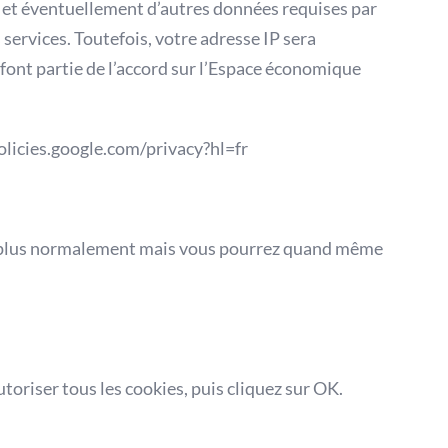
IP et éventuellement d’autres données requises par
ervices. Toutefois, votre adresse IP sera
font partie de l’accord sur l’Espace économique
policies.google.com/privacy?hl=fr
ra plus normalement mais vous pourrez quand même
utoriser tous les cookies, puis cliquez sur OK.