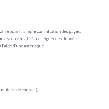
éalisé pour la simple consultation des pages.
pouvez-être invité à renseigner des données
 l’aide d’une astérisque.
rmulaire de contact),