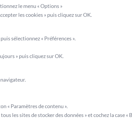
ctionnez le menu « Options »
 Accepter les cookies » puis cliquez sur OK.
 puis sélectionnez « Préférences ».
oujours » puis cliquez sur OK.
 navigateur.
uton « Paramètres de contenu ».
 tous les sites de stocker des données » et cochez la case « B