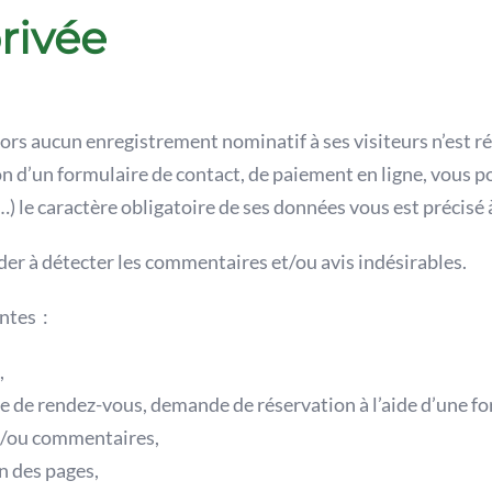
privée
lors aucun enregistrement nominatif à ses visiteurs n’est r
on d’un formulaire de contact, de paiement en ligne, vous 
 le caractère obligatoire de ses données vous est précisé à
der à détecter les commentaires et/ou avis indésirables.
antes
:
,
e de rendez-vous, demande de réservation à l’aide d’une fo
 et/ou commentaires,
on des pages,