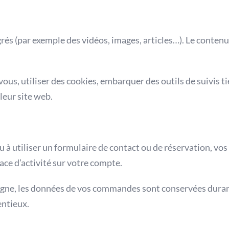
grés (par exemple des vidéos, images, articles…). Le conten
ous, utiliser des cookies, embarquer des outils de suivis ti
leur site web.
ou à utiliser un formulaire de contact ou de réservation, 
race d’activité sur votre compte.
ligne, les données de vos commandes sont conservées durant
entieux.