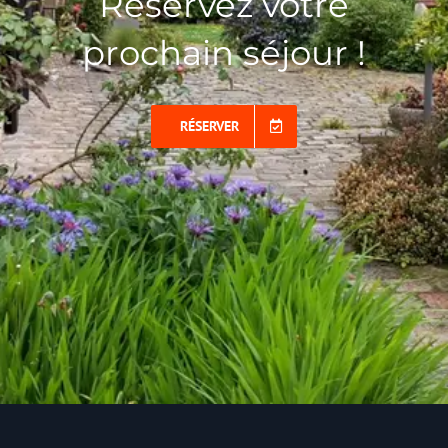
Réservez votre
prochain séjour !
RÉSERVER