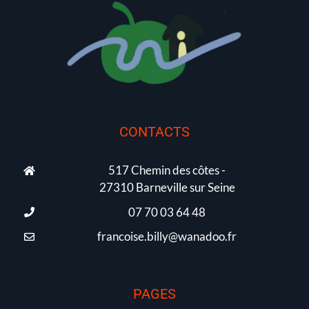
CONTACTS
517 Chemin des côtes -
27310 Barneville sur Seine
07 70 03 64 48
francoise.billy@wanadoo.fr
PAGES